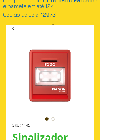
Compre aqui com
Crediário Parceiro
e parcele em até 12x
Codigo da Loja:
12973
Busca
SKU: 4145
Sinalizador