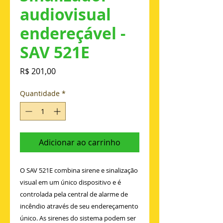
audiovisual
endereçável -
SAV 521E
Preço
R$ 201,00
Quantidade
*
Adicionar ao carrinho
O SAV 521E combina sirene e sinalização
visual em um único dispositivo e é
controlada pela central de alarme de
incêndio através de seu endereçamento
único. As sirenes do sistema podem ser