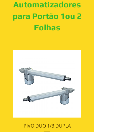
Automatizadores
para Portão 1ou 2
Folhas
PIVO DUO 1/3 DUPLA
PIVO DUO 1/4 SIM