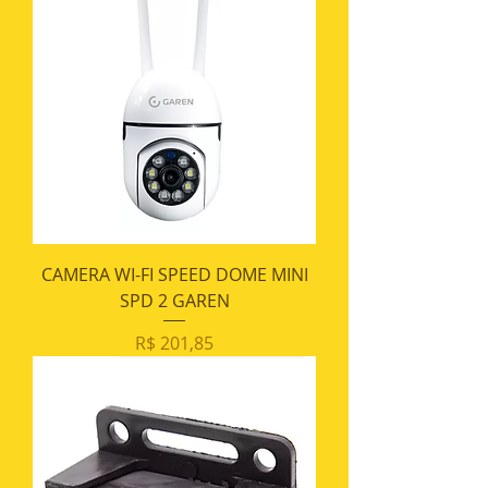
CAMERA WI-FI SPEED DOME MINI
SPD 2 GAREN
Preço
R$ 201,85