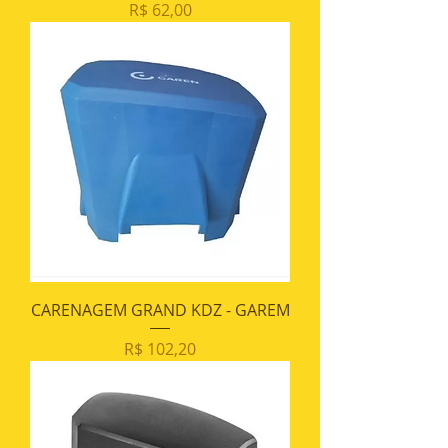
Preço
R$ 62,00
CARENAGEM GRAND KDZ - GAREM
Preço
R$ 102,20