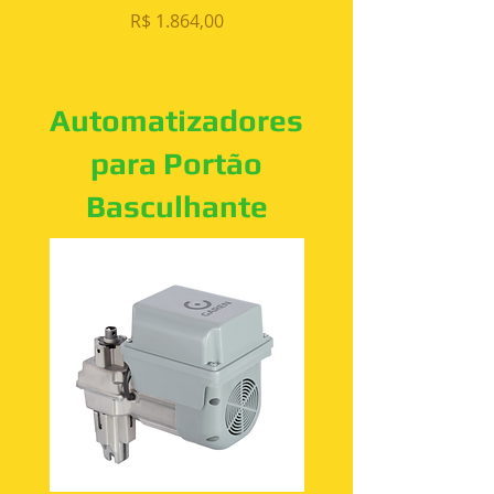
Preço
R$ 1.864,00
Automatizadores
para Portão
Basculhante