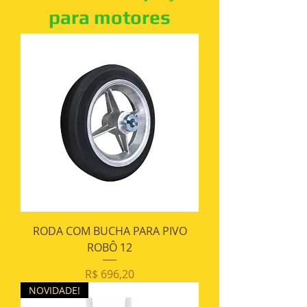
para motores
RODA COM BUCHA PARA PIVO
ROBÔ 12
Preço
R$ 696,20
NOVIDADE!