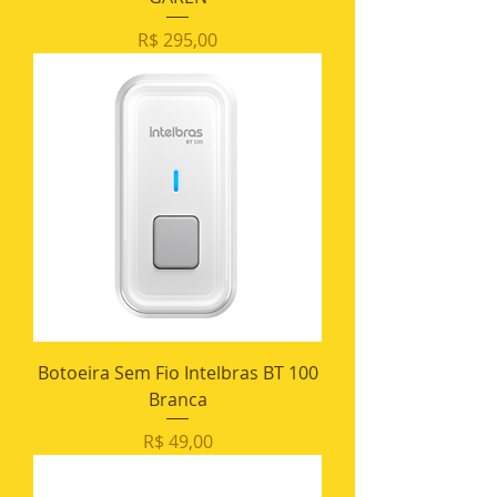
Preço
R$ 295,00
Botoeira Sem Fio Intelbras BT 100
Branca
Preço
R$ 49,00