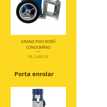
GRAND PIVO ROBÔ
PIVO ROBÔ CONDOMÍN
CONDOMÍNIO
Preço
R$ 2.485,56
Porta enrolar