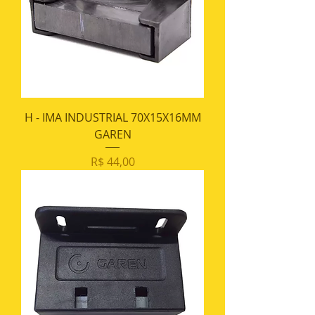
H - IMA INDUSTRIAL 70X15X16MM
GAREN
Preço
R$ 44,00