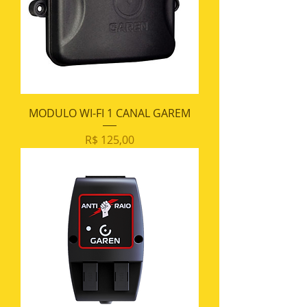
MODULO WI-FI 1 CANAL GAREM
Preço
R$ 125,00