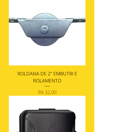
ROLDANA DE 2" EMBUTIR E
ROLAMENTO
Preço
R$ 32,00