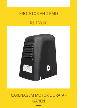
PROTETOR ANTI RAIO
Preço
R$ 150,00
CARENAGEM MOTOR DURATA -
GAREN