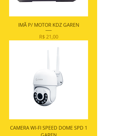
IMÃ P/ MOTOR KDZ GAREN
Preço
R$ 21,00
CAMERA WI-FI SPEED DOME SPD 1
GAREN